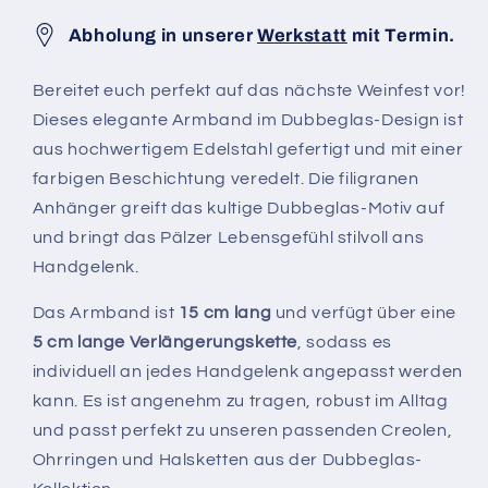
Abholung in unserer
Werkstatt
mit Termin.
Bereitet euch perfekt auf das nächste Weinfest vor!
Dieses elegante Armband im Dubbeglas-Design ist
aus hochwertigem Edelstahl gefertigt und mit einer
farbigen Beschichtung veredelt. Die filigranen
Anhänger greift das kultige Dubbeglas-Motiv auf
und bringt das Pälzer Lebensgefühl stilvoll ans
Handgelenk.
Das Armband ist
15 cm lang
und verfügt über eine
5 cm lange Verlängerungskette
, sodass es
individuell an jedes Handgelenk angepasst werden
kann. Es ist angenehm zu tragen, robust im Alltag
und passt perfekt zu unseren passenden Creolen,
Ohrringen und Halsketten aus der Dubbeglas-