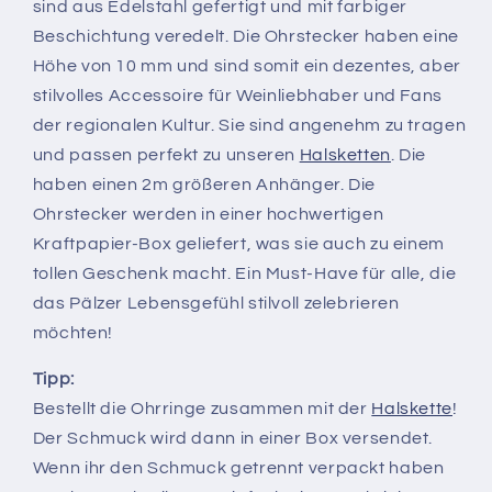
sind aus Edelstahl gefertigt und mit farbiger
Beschichtung veredelt. Die Ohrstecker haben eine
Höhe von 10 mm und sind somit ein dezentes, aber
stilvolles Accessoire für Weinliebhaber und Fans
der regionalen Kultur. Sie sind angenehm zu tragen
und passen perfekt zu unseren
Halsketten
. Die
haben einen 2m größeren Anhänger. Die
Ohrstecker werden in einer hochwertigen
Kraftpapier-Box geliefert, was sie auch zu einem
tollen Geschenk macht. Ein Must-Have für alle, die
das Pälzer Lebensgefühl stilvoll zelebrieren
möchten!
Tipp:
Bestellt die Ohrringe zusammen mit der
Halskette
!
Der Schmuck wird dann in einer Box versendet.
Wenn ihr den Schmuck getrennt verpackt haben