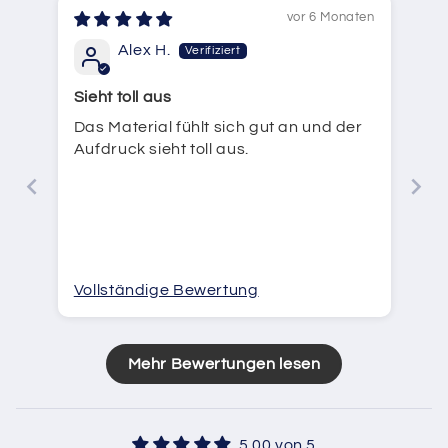
vor 6 Monaten
Alex H.
Sieht toll aus
Das Material fühlt sich gut an und der
Aufdruck sieht toll aus.
Vollständige Bewertung
Mehr Bewertungen lesen
5.00 von 5