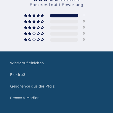
Basierend auf 1 Bewertung
1
0
0
0
0
Wiederruf einleiten
ElektroG
Geschenke aus der Pfalz
Presse & Medien