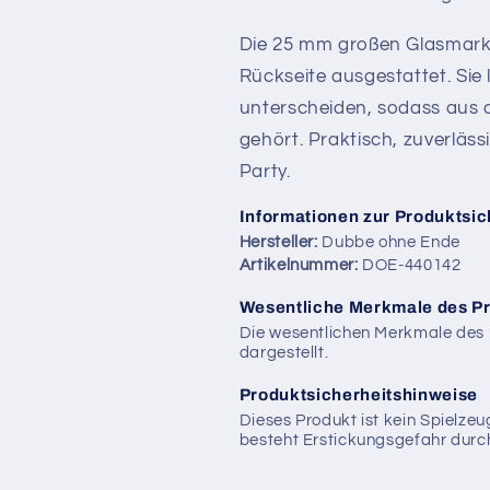
Die 25 mm großen Glasmarke
Rückseite ausgestattet. Sie
unterscheiden, sodass aus 
gehört. Praktisch, zuverläs
Party.
Informationen zur Produktsic
Hersteller:
Dubbe ohne Ende
Artikelnummer:
DOE-440142
Wesentliche Merkmale des P
Die wesentlichen Merkmale des 
dargestellt.
Produktsicherheitshinweise
Dieses Produkt ist kein Spielzeu
besteht Erstickungsgefahr durch