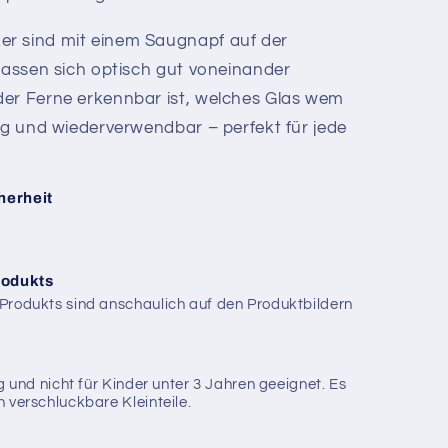
r sind mit einem Saugnapf auf der
 lassen sich optisch gut voneinander
der Ferne erkennbar ist, welches Glas wem
sig und wiederverwendbar – perfekt für jede
herheit
rodukts
Produkts sind anschaulich auf den Produktbildern
g und nicht für Kinder unter 3 Jahren geeignet. Es
 verschluckbare Kleinteile.