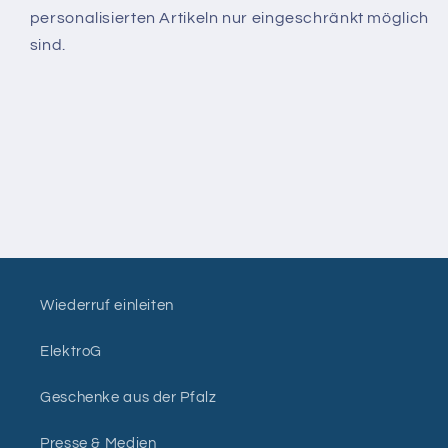
personalisierten Artikeln nur eingeschränkt möglich
sind.
Wiederruf einleiten
ElektroG
Geschenke aus der Pfalz
Presse & Medien