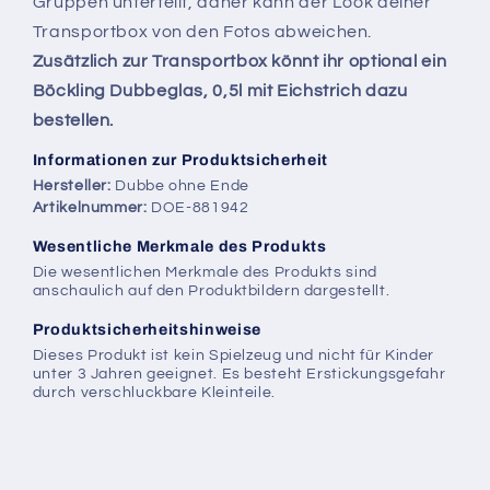
Gruppen unterteilt, daher kann der Look deiner
Transportbox von den Fotos abweichen.
Zusätzlich zur Transportbox könnt ihr optional ein
Böckling Dubbeglas, 0,5l mit Eichstrich dazu
bestellen.
Informationen zur Produktsicherheit
Hersteller:
Dubbe ohne Ende
Artikelnummer:
DOE-881942
Wesentliche Merkmale des Produkts
Die wesentlichen Merkmale des Produkts sind
anschaulich auf den Produktbildern dargestellt.
Produktsicherheitshinweise
Dieses Produkt ist kein Spielzeug und nicht für Kinder
unter 3 Jahren geeignet. Es besteht Erstickungsgefahr
durch verschluckbare Kleinteile.