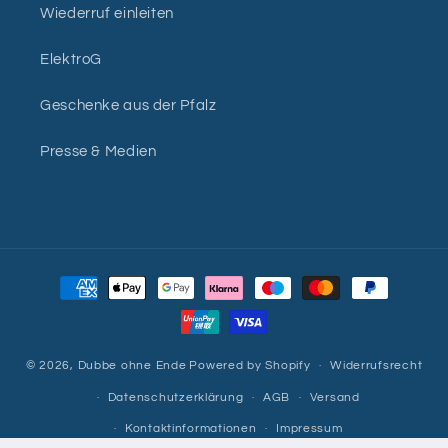
Wiederruf einleiten
ElektroG
Geschenke aus der Pfalz
Presse & Medien
Zahlungsmethoden
© 2026,
Dubbe ohne Ende
Powered by Shopify
Widerrufsrecht
Datenschutzerklärung
AGB
Versand
Kontaktinformationen
Impressum