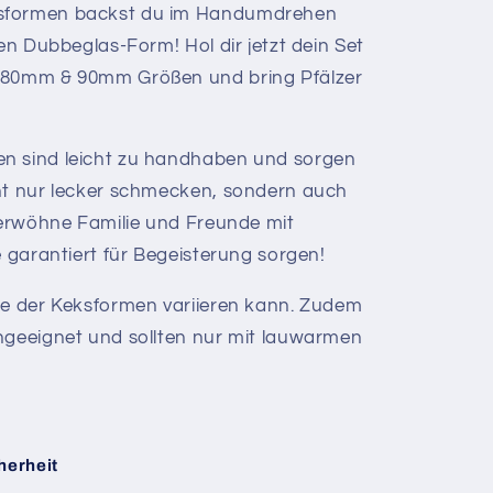
ksformen backst du im Handumdrehen
gen Dubbeglas-Form! Hol dir jetzt dein Set
n 80mm & 90mm Größen und bring Pfälzer
n sind leicht zu handhaben und sorgen
cht nur lecker schmecken, sondern auch
 Verwöhne Familie und Freunde mit
e garantiert für Begeisterung sorgen!
be der Keksformen variieren kann.
Zudem
ngeeignet und sollten nur mit lauwarmen
herheit