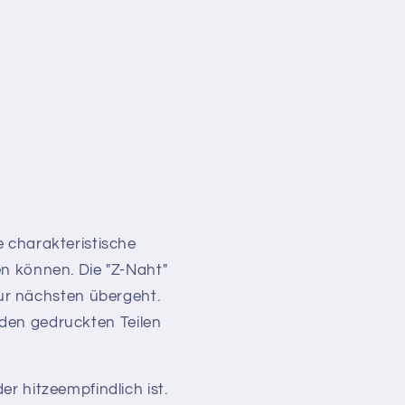
 charakteristische
n können. Die "Z-Naht"
zur nächsten übergeht.
 den gedruckten Teilen
r hitzeempfindlich ist.