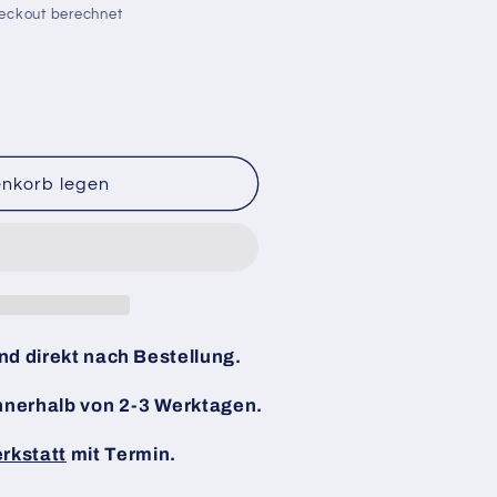
eckout berechnet
enkorb legen
and direkt nach Bestellung.
nnerhalb von 2-3 Werktagen.
rkstatt
mit Termin.