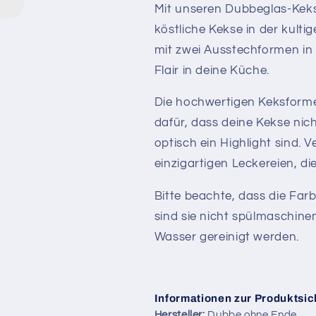
Mit unseren Dubbeglas-Ke
köstliche Kekse in der kulti
mit zwei Ausstechformen i
Flair in deine Küche.
Die hochwertigen Keksforme
dafür, dass deine Kekse ni
optisch ein Highlight sind.
einzigartigen Leckereien, di
Bitte beachte, dass die Far
sind sie nicht spülmaschine
Wasser gereinigt werden.
Informationen zur Produktsic
Hersteller:
Dubbe ohne Ende