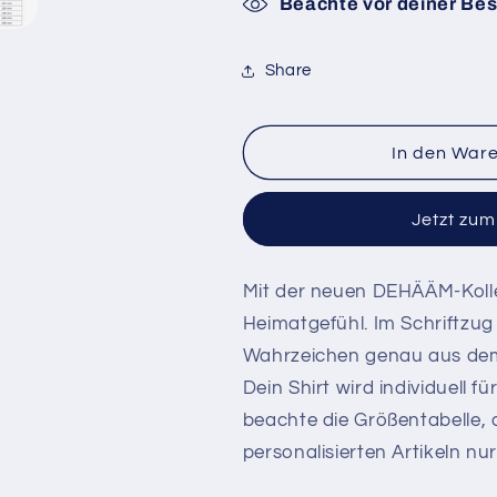
Beachte vor deiner Bes
Share
In den War
Jetzt zu
Mit der neuen DEHÄÄM-Kolle
Heimatgefühl. Im Schriftzu
Wahrzeichen genau aus dem 
Dein Shirt wird individuell f
beachte die Größentabelle
personalisierten Artikeln nu