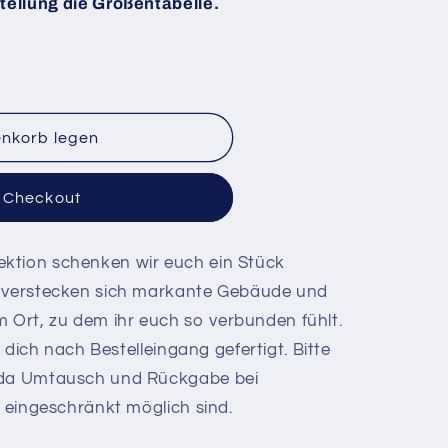
tellung die Größentabelle.
enkorb legen
m Checkout
ktion schenken wir euch ein Stück
g verstecken sich markante Gebäude und
Ort, zu dem ihr euch so verbunden fühlt.
ür dich nach Bestelleingang gefertigt. Bitte
, da Umtausch und Rückgabe bei
r eingeschränkt möglich sind.